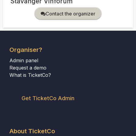
Stavanger Vinforum
Contact the organizer
Organiser?
Admin panel
Request a demo
What is TicketCo?
Get TicketCo Admin
About TicketCo