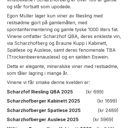
og står fortsatt som upodede.
Egon Müller lager kun viner av Riesling med
restsødme gjort på gamlemåten, med
spontanfermentering og gamle tyske 1000 liters fat.
Vinene omfatter Scharzhof QBA, deres enkleste vin,
via Scharzhofberg og Braune Kupp i Kabinett,
Spätlese og Auslese, samt deres fenomenale TBA
(Trockenbeerenauslese) og en sjelden Eiswein.
Dette er elegante, mineralske viner med restsødme,
som tåler lagring i mange år.
Vinene vi får smake denne kvelden er:
Scharzfof Riesling QBA 2025
(kr 699)
Scharzhofberger Kabinett 2025
(kr 1699)
Scharzhofberger Spatlese 2025
(kr 2489)
Scharzhofberger Auslese 2025
(kr 5969)