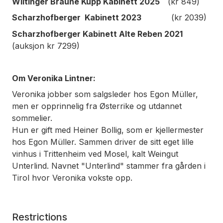
Wiltinger Braune Kupp Kabinett 2025
(kr 849)
Scharzhofberger Kabinett 2023
(kr 2039)
Scharzhofberger Kabinett Alte Reben 2021
(auksjon kr 7299)
Om Veronika Lintner:
Veronika jobber som salgsleder hos Egon Müller,
men er opprinnelig fra Østerrike og utdannet
sommelier.
Hun er gift med Heiner Bollig, som er kjellermester
hos Egon Müller. Sammen driver de sitt eget lille
vinhus i Trittenheim ved Mosel, kalt Weingut
Unterlind. Navnet "Unterlind" stammer fra gården i
Tirol hvor Veronika vokste opp.
Restrictions