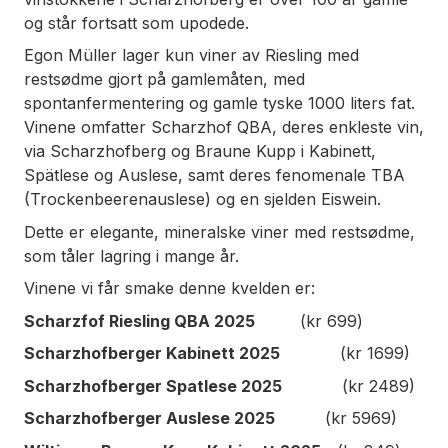
og står fortsatt som upodede.
Egon Müller lager kun viner av Riesling med
restsødme gjort på gamlemåten, med
spontanfermentering og gamle tyske 1000 liters fat.
Vinene omfatter Scharzhof QBA, deres enkleste vin,
via Scharzhofberg og Braune Kupp i Kabinett,
Spätlese og Auslese, samt deres fenomenale TBA
(Trockenbeerenauslese) og en sjelden Eiswein.
Dette er elegante, mineralske viner med restsødme,
som tåler lagring i mange år.
Vinene vi får smake denne kvelden er:
Scharzfof Riesling QBA 2025
(kr 699)
Scharzhofberger Kabinett 2025
(kr 1699)
Scharzhofberger Spatlese 2025
(kr 2489)
Scharzhofberger Auslese 2025
(kr 5969)