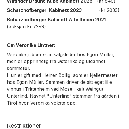
Wiltinger Braune Kupp Kabinett 2025
(kr 849)
Scharzhofberger Kabinett 2023
(kr 2039)
Scharzhofberger Kabinett Alte Reben 2021
(auksjon kr 7299)
Om Veronika Lintner:
Veronika jobber som salgsleder hos Egon Müller,
men er opprinnelig fra Østerrike og utdannet
sommelier.
Hun er gift med Heiner Bollig, som er kjellermester
hos Egon Müller. Sammen driver de sitt eget lille
vinhus i Trittenheim ved Mosel, kalt Weingut
Unterlind. Navnet "Unterlind" stammer fra gården i
Tirol hvor Veronika vokste opp.
Restriktioner