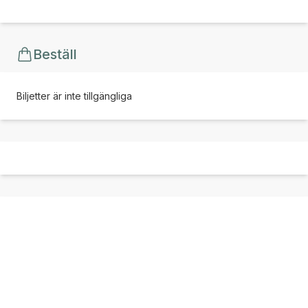
Beställ
Biljetter är inte tillgängliga